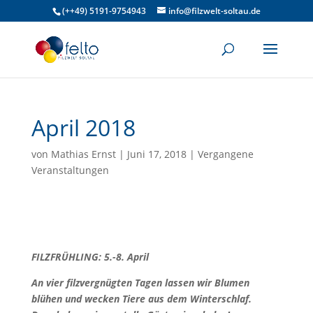
(++49) 5191-9754943
info@filzwelt-soltau.de
April 2018
von
Mathias Ernst
|
Juni 17, 2018
|
Vergangene
Veranstaltungen
FILZFRÜHLING: 5.-8. April
An vier filzvergnügten Tagen lassen wir Blumen
blühen und wecken Tiere aus dem Winterschlaf.