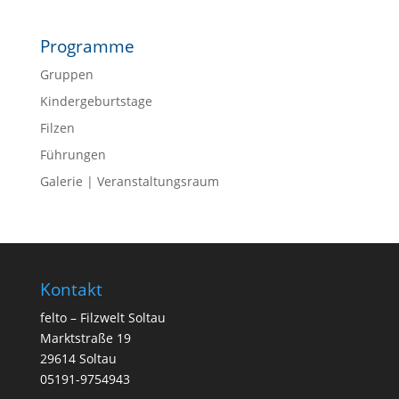
Programme
Gruppen
Kindergeburtstage
Filzen
Führungen
Galerie | Veranstaltungsraum
Kontakt
felto – Filzwelt Soltau
Marktstraße 19
29614 Soltau
05191-9754943