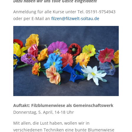
Dazu haben wir uns tolle Gäste eingeladen!
Anmeldung für alle Kurse unter Tel. 05191-9754943
oder per E-Mail an
filzen@filzwelt-soltau.de
Auftakt: Filzblumenwiese als Gemeinschaftswerk
Donnerstag, 5. April, 14-18 Uhr
Mit allen, die Lust haben, wollen wir in
verschiedenen Techniken eine bunte Blumenwiese