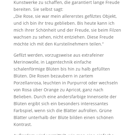
Kunstwerke zu schaffen, die garantiert lange Freude
bereiten. Sie selbst sagt:
„Die Rose, sie war mein allererstes gefilztes Objekt,
und ich bin ihr treu geblieben. Bis heute kann ich
mich ihrer Schönheit und der Freude, sie beim Filzen
wachsen zu sehen, nicht entziehen. Diese Freude
möchte ich mit den Kursteilnehmern teilen.“
Gefilzt werden, vorzugsweise aus extrafeiner
Merinowolle, in Lagentechnik einfache
schalenförmige Blüten bis hin zu halb gefüllten
Blüten. Die Rosen bezaubern in zartem
Porzellanrosa, leuchten in Purpurrot oder wechseln
von Rosa über Orange zu Apricot, ganz nach
Belieben. Durch eine andersfarbige Innenseite der
Blüten ergibt sich ein besonders interessantes
Farbspiel, wenn sich die Blätter aufrollen. Grüne
Blätter unterhalb der Blüte bilden einen schönen
Kontrast.