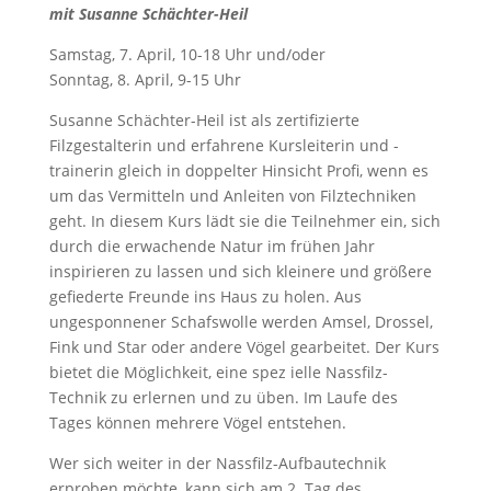
mit Susanne Schächter-Heil
Samstag, 7. April, 10-18 Uhr und/oder
Sonntag, 8. April, 9-15 Uhr
Susanne Schächter-Heil ist als zertifizierte
Filzgestalterin und erfahrene Kursleiterin und -
trainerin gleich in doppelter Hinsicht Profi, wenn es
um das Vermitteln und Anleiten von Filztechniken
geht. In diesem Kurs lädt sie die Teilnehmer ein, sich
durch die erwachende Natur im frühen Jahr
inspirieren zu lassen und sich kleinere und größere
gefiederte Freunde ins Haus zu holen. Aus
ungesponnener Schafswolle werden Amsel, Drossel,
Fink und Star oder andere Vögel gearbeitet. Der Kurs
bietet die Möglichkeit, eine spez ielle Nassfilz-
Technik zu erlernen und zu üben. Im Laufe des
Tages können mehrere Vögel entstehen.
Wer sich weiter in der Nassfilz-Aufbautechnik
erproben möchte, kann sich am 2. Tag des