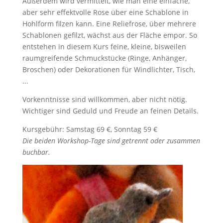
Außerdem wird vermittelt, wie man eine einfache,
aber sehr effektvolle Rose über eine Schablone in
Hohlform filzen kann. Eine Reliefrose, über mehrere
Schablonen gefilzt, wächst aus der Fläche empor. So
entstehen in diesem Kurs feine, kleine, bisweilen
raumgreifende Schmuckstücke (Ringe, Anhänger,
Broschen) oder Dekorationen für Windlichter, Tisch,
...
Vorkenntnisse sind willkommen, aber nicht nötig.
Wichtiger sind Geduld und Freude an feinen Details.
Kursgebühr: Samstag 69 €, Sonntag 59 €
Die beiden Workshop-Tage sind getrennt oder zusammen
buchbar.