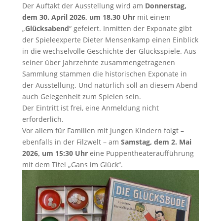
Der Auftakt der Ausstellung wird am
Donnerstag,
dem 30. April 2026, um 18.30 Uhr
mit einem
„
Glücksabend
“ gefeiert. Inmitten der Exponate gibt
der Spieleexperte Dieter Mensenkamp einen Einblick
in die wechselvolle Geschichte der Glücksspiele. Aus
seiner über Jahrzehnte zusammengetragenen
Sammlung stammen die historischen Exponate in
der Ausstellung. Und natürlich soll an diesem Abend
auch Gelegenheit zum Spielen sein.
Der Eintritt ist frei, eine Anmeldung nicht
erforderlich.
Vor allem für Familien mit jungen Kindern folgt –
ebenfalls in der Filzwelt – am
Samstag, dem 2. Mai
2026, um 15:30 Uhr
eine Puppentheateraufführung
mit dem Titel „Gans im Glück“.