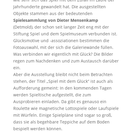
Jahrhunderte gewandelt hat. Die ausgestellten
Objekte stammen aus der bedeutenden
Spielesammlung von Dieter Mensenkamp
(Detmold), der schon seit langer Zeit eng mit der
Stiftung Spiel und dem Spielmuseum verbunden ist.
Glücksmotive und -assoziationen bestimmen die
Fotoauswahl, mit der sich die Galeriewände füllen.
Was verbinden wir eigentlich mit Glück? Die Bilder
regen zum Nachdenken und zum Austausch darüber
ein.
Aber die Ausstellung bleibt nicht beim Betrachten
stehen, der Titel „Spiel mit dem Glück“ ist auch als
Aufforderung gemeint: In den kommenden Tagen
werden Spieltische aufgestellt, die zum
Ausprobieren einladen. Da gibt es genauso ein
Roulette wie magnetische Lottospiele oder Laufspiele
mit Würfeln. Einige Spielpläne sind sogar so groß,
dass sie als begehbare Teppiche auf dem Boden
bespielt werden können.