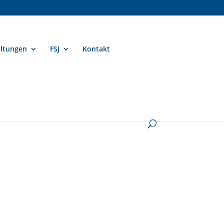
altungen
FSJ
Kontakt