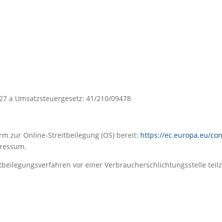
27 a Umsatzsteuergesetz: 41/210/09478
rm zur Online-Streitbeilegung (OS) bereit:
https://ec.europa.eu/c
pressum.
reitbeilegungsverfahren vor einer Verbraucherschlichtungsstelle te