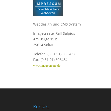
Webdesign und CMS System
Imagecreate, Ralf Salpius
Am Berge 19 b
29614 Soltau
Telefon: (0 51 91) 606 432
Fax: (0 51 91) 606434
www.imagecreate.de
Kontakt