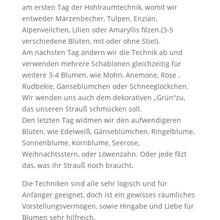
am ersten Tag der Hohlraumtechnik, womit wir
entweder Märzenbecher, Tulpen, Enzian,
Alpenveilchen, Lilien oder Amaryllis filzen.(3-5
verschiedene Blüten, mit oder ohne Stiel).
Am nächsten Tag ändern wir die Technik ab und
verwenden mehrere Schablonen gleichzeitig für
weitere 3-4 Blumen, wie Mohn, Anemone, Rose ,
Rudbekie, Gänseblümchen oder Schneeglöckchen.
Wir wenden uns auch dem dekorativen „Grün“zu,
das unseren Strauß schmücken soll.
Den letzten Tag widmen wir den aufwendigeren
Blüten, wie Edelweiß, Gänseblümchen, Ringelblume,
Sonnenblume, Kornblume, Seerose,
Weihnachtsstern, oder Löwenzahn. Oder jede filzt
das, was ihr Strauß noch braucht.
Die Techniken sind alle sehr logisch und für
Anfänger geeignet, doch ist ein gewisses räumliches
Vorstellungsvermögen, sowie Hingabe und Liebe für
Blumen sehr hilfreich.