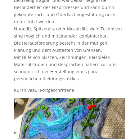
Beidseitig tragbar und wandelbar liegt in der
Besonderheit des Filzprozesses und kann durch
gekonnte Farb- und Oberflächengestaltung noch
unterstützt werden.
Nunofilz, Spitzenfilz oder Mosaikfilz, viele Techniken
sind möglich und miteinander kombinierbar.
Die Herausforderung besteht in der mutigen
Planung und dem Austesten von Grenzen.
Mit Hilfe von Skizzen, Zeichnungen, Beispielen,
Materialstudien und Gesprächen nähern wir uns
schöpferisch der Herstellung eines ganz
persönlichen Kleidungsstückes.
Kursniveau: Fortgeschrittene