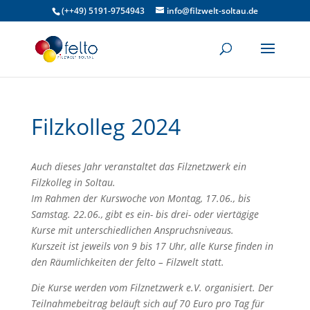
(++49) 5191-9754943
info@filzwelt-soltau.de
Filzkolleg 2024
Auch dieses Jahr veranstaltet das Filznetzwerk ein
Filzkolleg in Soltau.
Im Rahmen der Kurswoche von Montag, 17.06., bis
Samstag. 22.06., gibt es ein- bis drei- oder viertägige
Kurse mit unterschiedlichen Anspruchsniveaus.
Kurszeit ist jeweils von 9 bis 17 Uhr, alle Kurse finden in
den Räumlichkeiten der felto – Filzwelt statt.
Die Kurse werden vom Filznetzwerk e.V. organisiert. Der
Teilnahmebeitrag beläuft sich auf 70 Euro pro Tag für