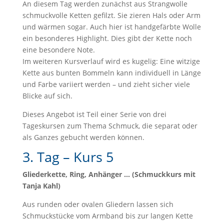
An diesem Tag werden zunächst aus Strangwolle
schmuckvolle Ketten gefilzt. Sie zieren Hals oder Arm
und wärmen sogar. Auch hier ist handgefärbte Wolle
ein besonderes Highlight. Dies gibt der Kette noch
eine besondere Note.
Im weiteren Kursverlauf wird es kugelig: Eine witzige
Kette aus bunten Bommeln kann individuell in Länge
und Farbe variiert werden – und zieht sicher viele
Blicke auf sich.
Dieses Angebot ist Teil einer Serie von drei
Tageskursen zum Thema Schmuck, die separat oder
als Ganzes gebucht werden können.
3. Tag – Kurs 5
Gliederkette, Ring, Anhänger … (Schmuckkurs mit
Tanja Kahl)
Aus runden oder ovalen Gliedern lassen sich
Schmuckstücke vom Armband bis zur langen Kette