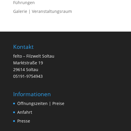
Führungen
Galerie | Veranstaltungsraum
Kontakt
felto – Filzwelt Soltau
Marktstraße 19
29614 Soltau
05191-9754943
Informationen
Öffnungszeiten | Preise
Anfahrt
Presse